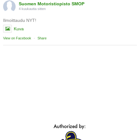
Suomen Motoristiopisto SMOP
4 kuukautta sitten
Ilmoittaudu NYT!
Kuva
View on Facebook
·
Share