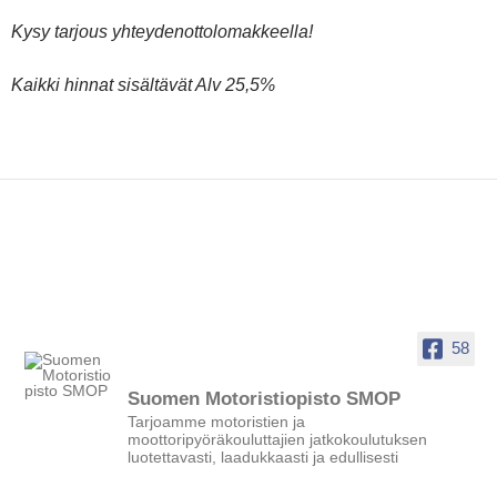
Kysy tarjous yhteydenottolomakkeella!
Kaikki hinnat sisältävät Alv 25,5%
58
Suomen Motoristiopisto SMOP
Tarjoamme motoristien ja
moottoripyöräkouluttajien jatkokoulutuksen
luotettavasti, laadukkaasti ja edullisesti