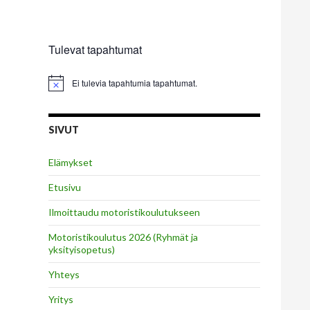
Tulevat tapahtumat
Ei tulevia tapahtumia tapahtumat.
SIVUT
Elämykset
Etusivu
Ilmoittaudu motoristikoulutukseen
Motoristikoulutus 2026 (Ryhmät ja
yksityisopetus)
Yhteys
Yritys