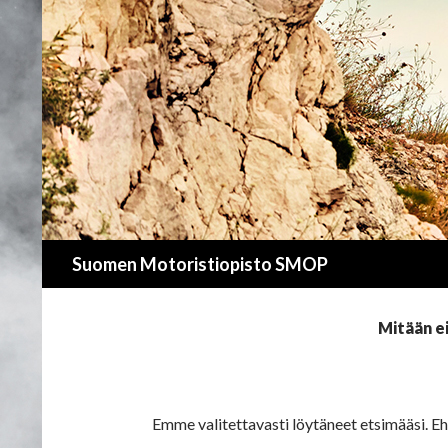
Suomen Motoristiopisto SMOP
Mitään ei
Emme valitettavasti löytäneet etsimääsi. E